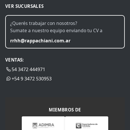
VER SUCURSALES
¿Querés trabajar con nosotros?
Sumate a nuestro equipo enviando tu CV a
rrhh@rappachiani.com.ar
VENTAS:
54 3472 444971
+54 9 3472 530953
MIEMBROS DE