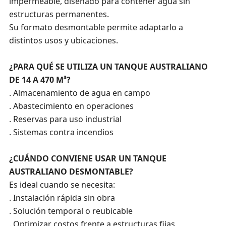
impermeable, diseñado para contener agua sin
estructuras permanentes.
Su formato desmontable permite adaptarlo a
distintos usos y ubicaciones.
¿PARA QUÉ SE UTILIZA UN TANQUE AUSTRALIANO
DE 14 A 470 M³?
. Almacenamiento de agua en campo
. Abastecimiento en operaciones
. Reservas para uso industrial
. Sistemas contra incendios
¿CUÁNDO CONVIENE USAR UN TANQUE
AUSTRALIANO DESMONTABLE?
Es ideal cuando se necesita:
. Instalación rápida sin obra
. Solución temporal o reubicable
. Optimizar costos frente a estructuras fijas