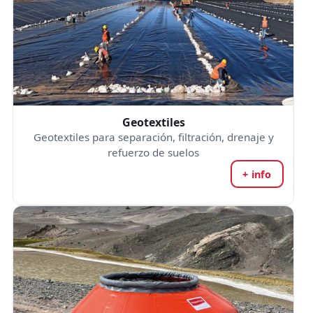
Geotextiles
Geotextiles para separación, filtración, drenaje y
refuerzo de suelos
+ info