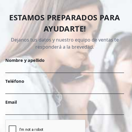
ESTAMOS PREPARADOS PARA
AYUDARTE!
Dejanos tus datos y nuestro equipo de ventas te
responderá a la brevedad.
Nombre y apellido
Teléfono
Email