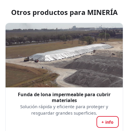
Otros productos para
MINERÍA
Funda de lona impermeable para cubrir
materiales
Solución rápida y eficiente para proteger y
resguardar grandes superficies.
+ info