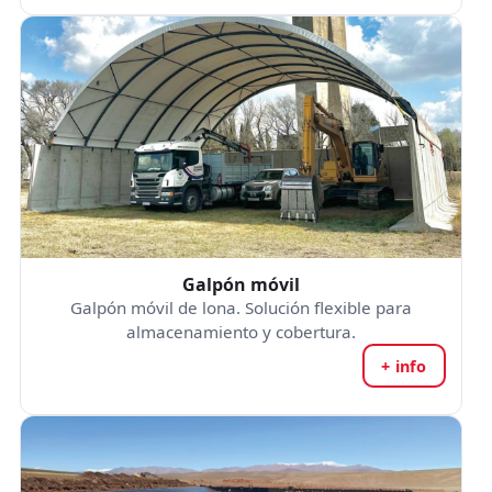
Galpón móvil
Galpón móvil de lona. Solución flexible para
almacenamiento y cobertura.
+ info