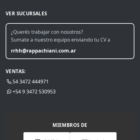
VER SUCURSALES
¿Querés trabajar con nosotros?
Sumate a nuestro equipo enviando tu CV a
rrhh@rappachiani.com.ar
VENTAS:
54 3472 444971
+54 9 3472 530953
MIEMBROS DE