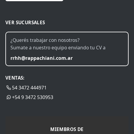
VER SUCURSALES
¿Querés trabajar con nosotros?
Sumate a nuestro equipo enviando tu CV a
rrhh@rappachiani.com.ar
VENTAS:
54 3472 444971
+54 9 3472 530953
MIEMBROS DE