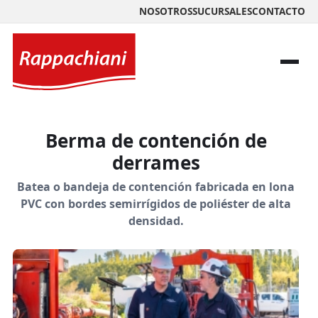
NOSOTROS
SUCURSALES
CONTACTO
Berma de contención de
derrames
Batea o bandeja de contención fabricada en lona
PVC con bordes semirrígidos de poliéster de alta
densidad.