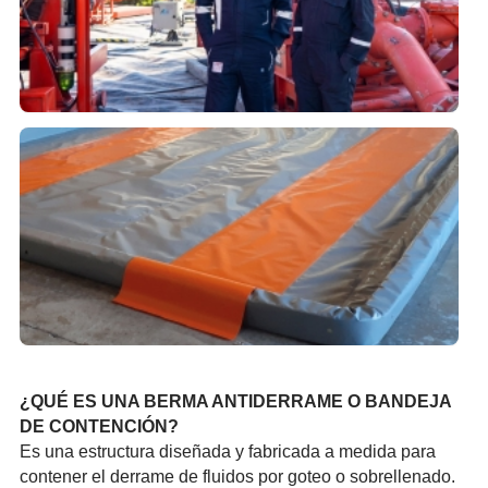
¿QUÉ ES UNA BERMA ANTID­ERRAM­E O BANDEJA
DE CONTENCIÓN?
Es una estru­ctura diseñada y fabricada a medida para
contener el derrame de fluidos por goteo o sobre­llena­do.