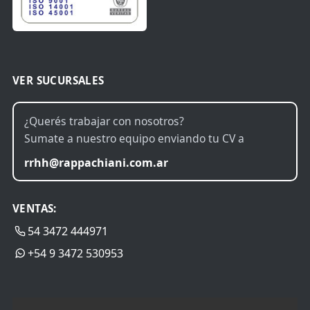
VER SUCURSALES
¿Querés trabajar con nosotros?
Sumate a nuestro equipo enviando tu CV a
rrhh@rappachiani.com.ar
VENTAS:
54 3472 444971
+54 9 3472 530953