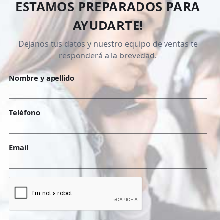
ESTAMOS PREPARADOS PARA
AYUDARTE!
Dejanos tus datos y nuestro equipo de ventas te
responderá a la brevedad.
Nombre y apellido
Teléfono
Email