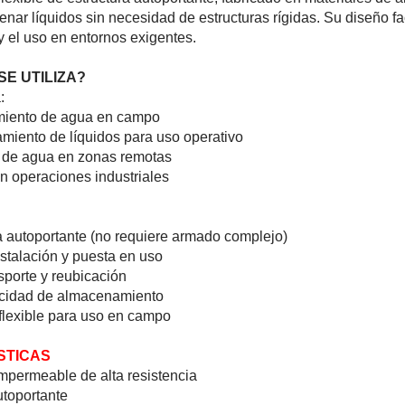
ar líquidos sin necesidad de estru­ctura­s rígidas. Su diseño faci
 y el uso en entornos exigentes.
SE UTILIZA?
:
miento de agua en campo
iento de líquidos para uso operativo
 de agua en zonas remotas
n operaciones industriales
a autoportante (no requiere armado complejo)
stalación y puesta en uso
nsporte y reubicación
acidad de almacenamiento
flexible para uso en campo
STICAS
impermeable de alta resistencia
toportante