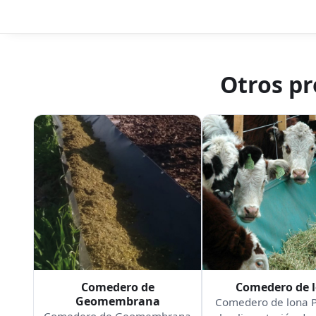
Otros p
Comedero de
Comedero de 
Geomembrana
Comedero de lona 