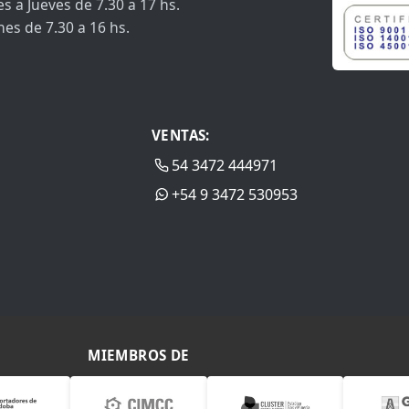
s a Jueves de 7.30 a 17 hs.
nes de 7.30 a 16 hs.
VENTAS:
54 3472 444971
+54 9 3472 530953
MIEMBROS DE