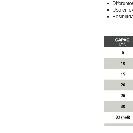
Diferente
Uso en ex
Posibilid