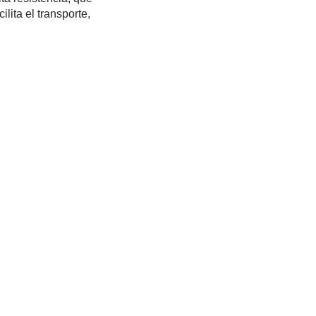
lita el trans­porte,