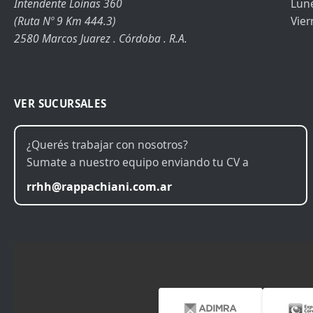
Intendente Loinas 360
Lune
(Ruta Nº 9 Km 444.3)
Vier
2580 Marcos Juarez . Córdoba . R.A.
VER SUCURSALES
¿Querés trabajar con nosotros?
Sumate a nuestro equipo enviando tu CV a
rrhh@rappachiani.com.ar