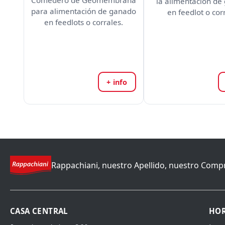
Comedero de Geomembrana
la alimentación de
para alimentación de ganado
en feedlot o cor
en feedlots o corrales.
+ info
Rappachiani, nuestro Apellido, nuestro Comp
CASA CENTRAL
HOR