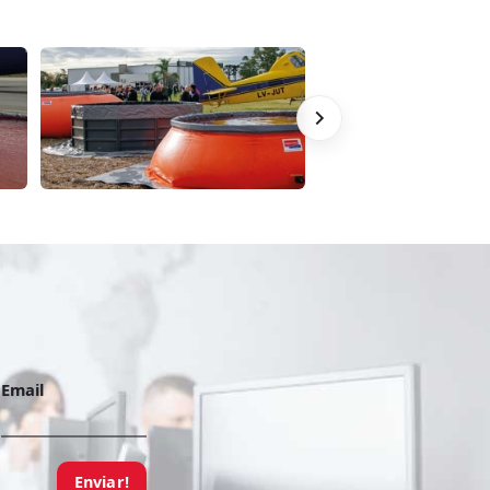
Email
Enviar!