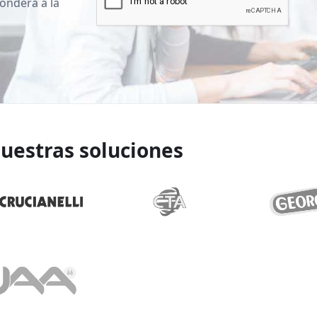
onderá a la
uestras soluciones