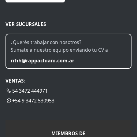
VER SUCURSALES
¿Querés trabajar con nosotros?
Sumate a nuestro equipo enviando tu CV a
rrhh@rappachiani.com.ar
VENTAS:
54 3472 444971
+54 9 3472 530953
MIEMBROS DE