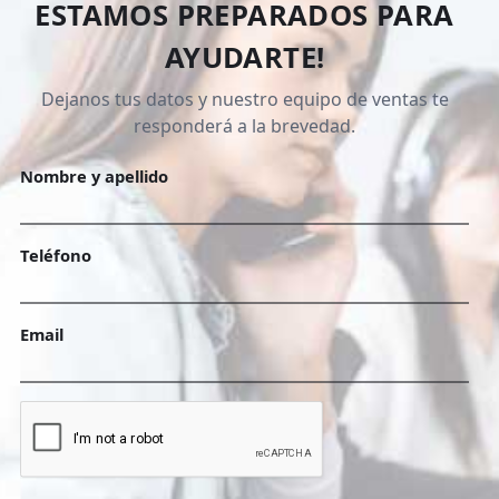
ESTAMOS PREPARADOS PARA
AYUDARTE!
Dejanos tus datos y nuestro equipo de ventas te
responderá a la brevedad.
Nombre y apellido
Teléfono
Email