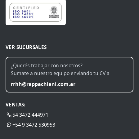
VER SUCURSALES
¿Querés trabajar con nosotros?
Sumate a nuestro equipo enviando tu CV a
rrhh@rappachiani.com.ar
VENTAS:
54 3472 444971
+54 9 3472 530953