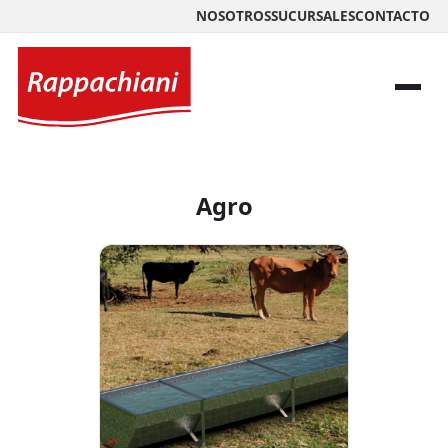
NOSOTROS
SUCURSALES
CONTACTO
Agro