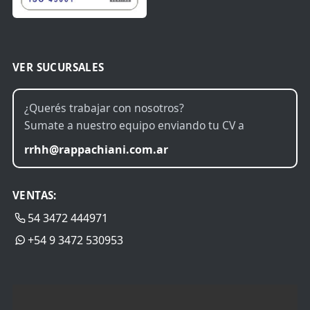
VER SUCURSALES
¿Querés trabajar con nosotros?
Sumate a nuestro equipo enviando tu CV a
rrhh@rappachiani.com.ar
VENTAS:
54 3472 444971
+54 9 3472 530953