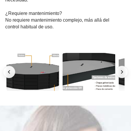
¿Requiere mante­nimie­nto?
No requiere mante­nimie­nto complejo, más allá del
control habitual de uso.