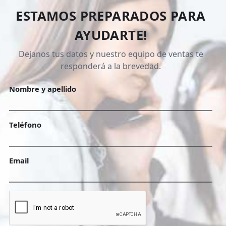
ESTAMOS PREPARADOS PARA
AYUDARTE!
Dejanos tus datos y nuestro equipo de ventas te
responderá a la brevedad.
Nombre y apellido
Teléfono
Email