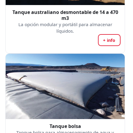
Tanque australiano desmontable de 14 a 470
m3
La opción modular y portátil para almacenar
líquidos.
+ info
Tanque bolsa
Tanque bolsa para almacenamiento de agua y