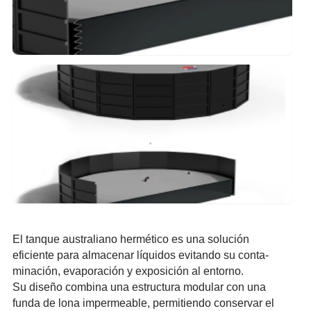
El tanque austr­alian­o hermético es una solución
eficiente para almacenar líquidos evitando su conta­
minac­ión, evaporación y exposición al entorno.
Su diseño combina una estru­ctura modular con una
funda de lona imper­meabl­e, permi­tiend­o conservar el