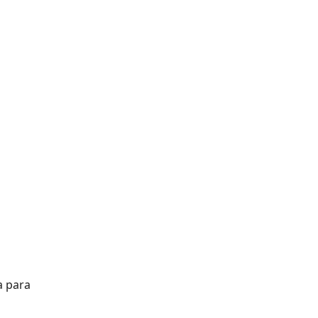
a para