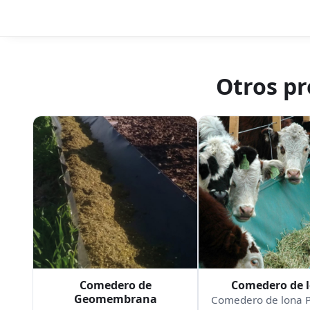
Otros p
Comedero de
Comedero de 
Geomembrana
Comedero de lona 