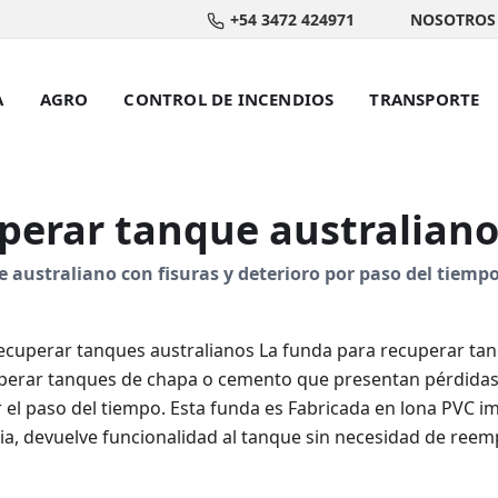
+54 3472 424971
NOSOTROS
A
AGRO
CONTROL DE INCENDIOS
TRANSPORTE
perar tanque australian
australiano con fisuras y deterioro por paso del tiempo
ecuperar tanques australianos La funda para recuperar tan
perar tanques de chapa o cemento que presentan pérdidas,
r el paso del tiempo. Esta funda es Fabricada en lona PVC 
cia, devuelve funcionalidad al tanque sin necesidad de reem