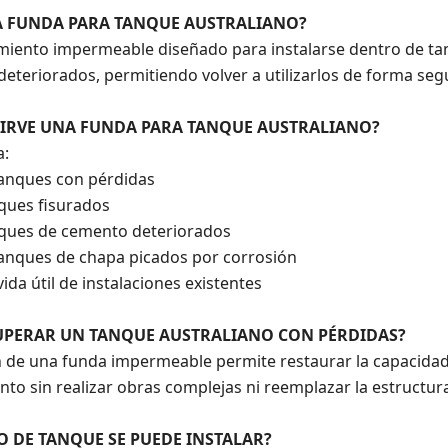
A FUNDA PARA TANQUE AUSTRALIANO?
imiento impermeable diseñado para instalarse dentro de t
deteriorados, permitiendo volver a utilizarlos de forma segu
SIRVE UNA FUNDA PARA TANQUE AUSTRALIANO?
a:
tanques con pérdidas
nques fisurados
anques de cemento deteriorados
tanques de chapa picados por corrosión
vida útil de instalaciones existentes
PERAR UN TANQUE AUSTRALIANO CON PÉRDIDAS?
ón de una funda impermeable permite restaurar la capacida
o sin realizar obras complejas ni reemplazar la estructura
O DE TANQUE SE PUEDE INSTALAR?