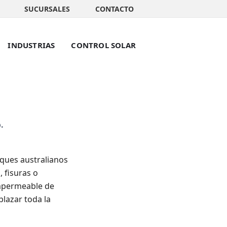
SUCURSALES
CONTACTO
INDUSTRIAS
CONTROL SOLAR
o
.
ques australianos
 fisuras o
impermeable de
plazar toda la