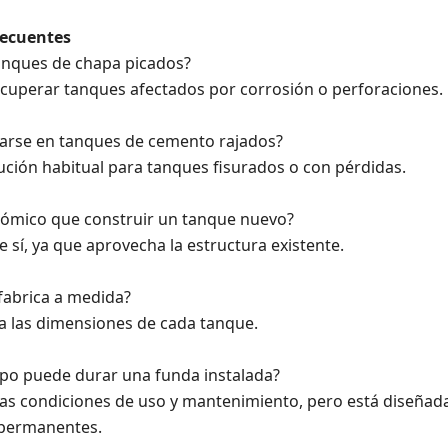
recuentes
tanques de chapa picados?
recuperar tanques afectados por corrosión o perforaciones.
larse en tanques de cemento rajados?
lución habitual para tanques fisurados o con pérdidas.
ómico que construir un tanque nuevo?
sí, ya que aprovecha la estructura existente.
fabrica a medida?
 a las dimensiones de cada tanque.
po puede durar una funda instalada?
as condiciones de uso y mantenimiento, pero está diseñad
 permanentes.