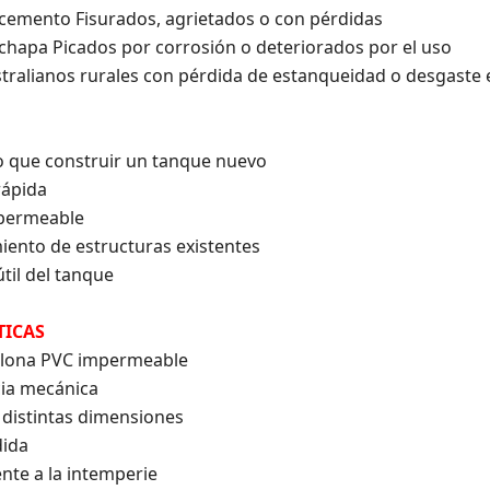
 cemento Fisurados, agrietados o con pérdidas
 chapa Picados por corrosión o deteriorados por el uso
tralianos rurales con pérdida de estanqueidad o desgaste 
o que construir un tanque nuevo
rápida
mpermeable
iento de estructuras existentes
útil del tanque
TICAS
 lona PVC impermeable
cia mecánica
 distintas dimensiones
dida
te a la intemperie