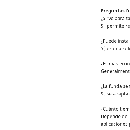
Preguntas f
¿Sirve para 
Sí, permite 
¿Puede insta
Sí, es una so
¿Es más econ
Generalmente 
¿La funda se 
Sí, se adapta
¿Cuánto tiem
Depende de l
aplicaciones