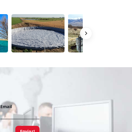
Email
Enviar!