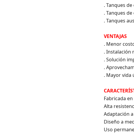
. Tanques de
. Tanques de
. Tanques aus
VENTAJAS
. Menor cost
. Instalación 
. Solución i
. Aprovecham
. Mayor vida 
CARACTERÍS
Fabricada en
Alta resisten
Adaptación a
Diseño a me
Uso permanen