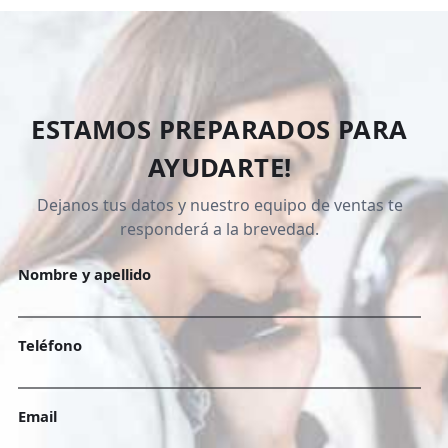
ESTAMOS PREPARADOS PARA
AYUDARTE!
Dejanos tus datos y nuestro equipo de ventas te
responderá a la brevedad.
Nombre y apellido
Teléfono
Email