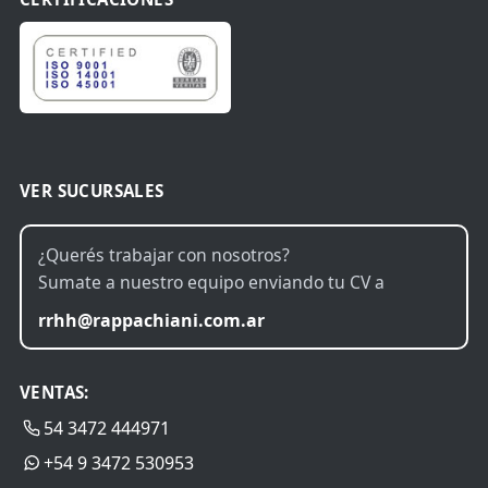
VER SUCURSALES
¿Querés trabajar con nosotros?
Sumate a nuestro equipo enviando tu CV a
rrhh@rappachiani.com.ar
VENTAS:
54 3472 444971
+54 9 3472 530953